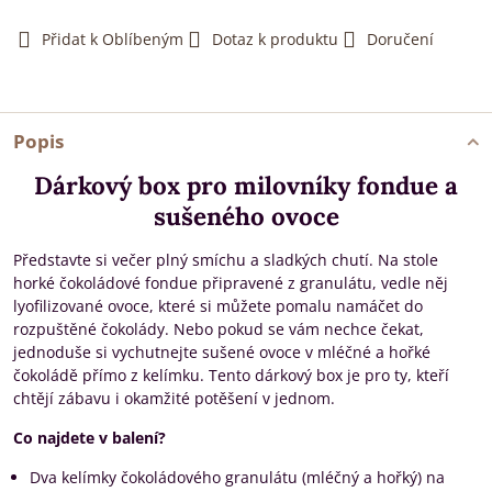
Přidat k Oblíbeným
Dotaz k produktu
Doručení
Popis
Dárkový box pro milovníky fondue a
sušeného ovoce
Představte si večer plný smíchu a sladkých chutí. Na stole
horké čokoládové fondue připravené z granulátu, vedle něj
lyofilizované ovoce, které si můžete pomalu namáčet do
rozpuštěné čokolády. Nebo pokud se vám nechce čekat,
jednoduše si vychutnejte sušené ovoce v mléčné a hořké
čokoládě přímo z kelímku. Tento dárkový box je pro ty, kteří
chtějí zábavu i okamžité potěšení v jednom.
Co najdete v balení?
Dva kelímky čokoládového granulátu (mléčný a hořký) na