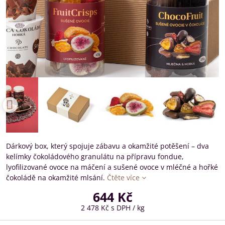
Dárkový box, který spojuje zábavu a okamžité potěšení – dva
kelímky čokoládového granulátu na přípravu fondue,
lyofilizované ovoce na máčení a sušené ovoce v mléčné a hořké
čokoládě na okamžité mlsání.
Čtěte více
644 Kč
2 478 Kč
s DPH
/ kg