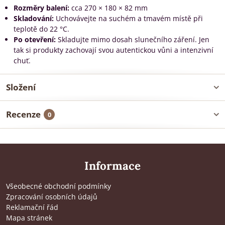
Rozměry balení:
cca 270 × 180 × 82 mm
Skladování:
Uchovávejte na suchém a tmavém místě při
teplotě do 22 °C.
Po otevření:
Skladujte mimo dosah slunečního záření. Jen
tak si produkty zachovají svou autentickou vůni a intenzivní
chuť.
Složení
Recenze
0
Informace
Všeobecné obchodní podmínky
Zpracování osobních údajů
Reklamační řád
Mapa stránek