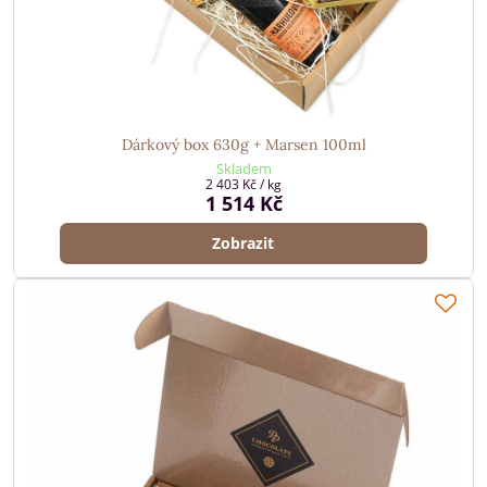
Dárkový box 630g + Marsen 100ml
Skladem
2 403 Kč
/ kg
1 514 Kč
Zobrazit