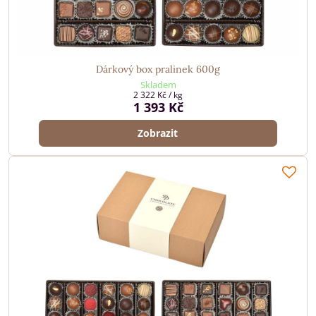
Dárkový box pralinek 600g
Skladem
2 322 Kč
/ kg
1 393 Kč
Zobrazit