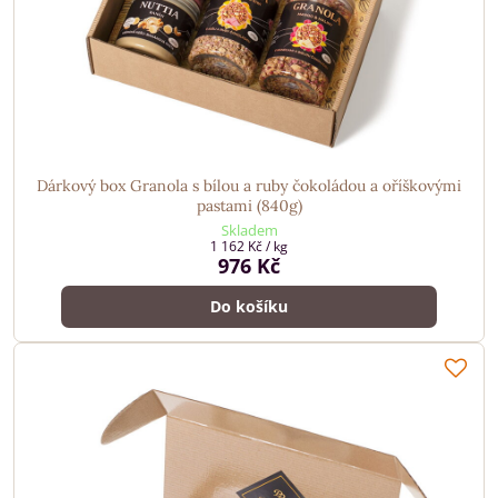
Dárkový box Granola s bílou a ruby čokoládou a oříškovými
pastami (840g)
Skladem
1 162 Kč
/ kg
976 Kč
Do košíku