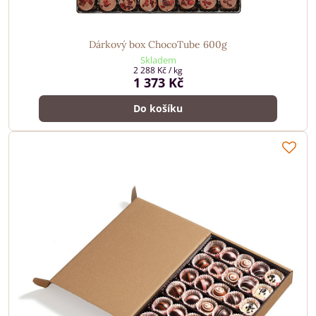
Dárkový box ChocoTube 600g
Skladem
2 288 Kč
/ kg
1 373 Kč
Do košíku