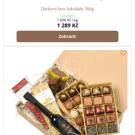
Dárkový box čokolády 760g
Skladem
1 696 Kč
/ kg
1 289 Kč
Zobrazit