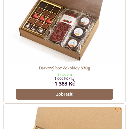
Dárkový box čokolády 830g
Skladem
1 666 Kč
/ kg
1 383 Kč
Zobrazit