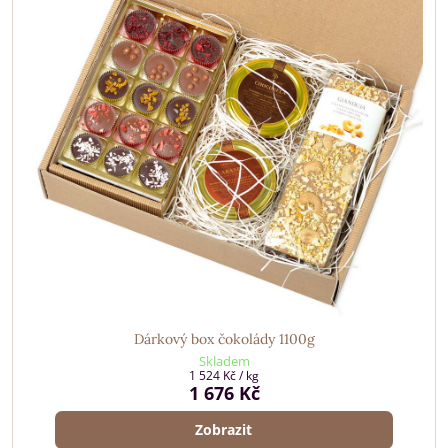
Dárkový box čokolády 1100g
Skladem
1 524 Kč
/ kg
1 676 Kč
Zobrazit