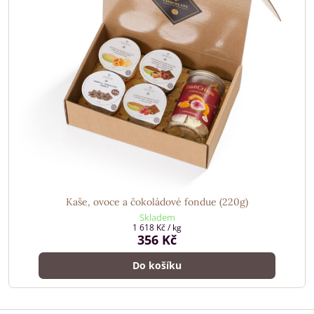
Kaše, ovoce a čokoládové fondue (220g)
Skladem
1 618 Kč
/ kg
356 Kč
Do košíku