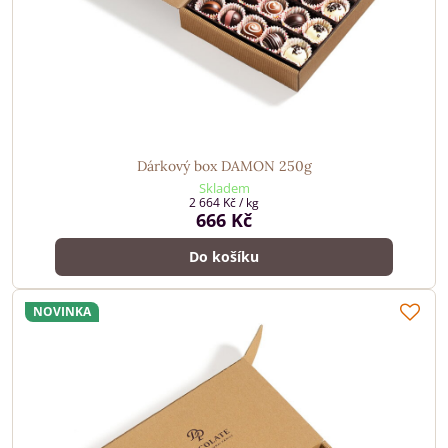
Dárkový box DAMON 250g
Skladem
2 664 Kč
/ kg
666 Kč
Do košíku
NOVINKA