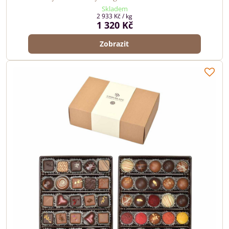
Skladem
2 933 Kč
/ kg
1 320 Kč
Zobrazit