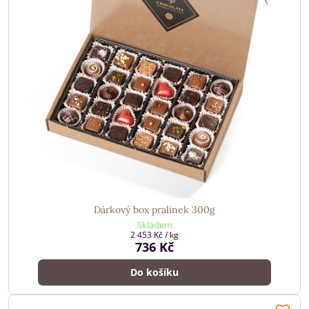
Dárkový box pralinek 300g
Skladem
2 453 Kč
/ kg
736 Kč
Do košíku