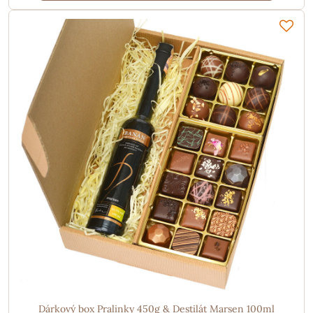
Dárkový box Pralinky 450g & Destilát Marsen 100ml