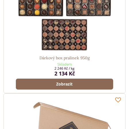
Dárkový box pralinek 950g
Skladem
2 246 Kč
/ kg
2 134 Kč
Zobrazit