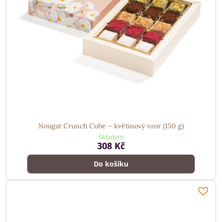
Nougat Crunch Cube – květinový vzor (150 g)
Skladem
308 Kč
Do košíku