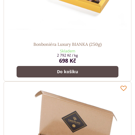
Bonboniéra Luxury BIANKA (250g)
Skladem
2 792 Kč
/ kg
698 Kč
Do košíku