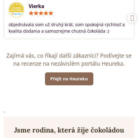
Vierka
Hodnocení:
5
/
objednávala som už druhý krát, som spokojná rýchlosť a
5
kvalita dodania a samozrejme chutná čokoláda :)
Zajímá vás, co říkají další zákazníci? Podívejte se
na recenze na nezávislém portálu Heureka.
Přejít na Heureku
`
Jsme rodina, která žije čokoládou