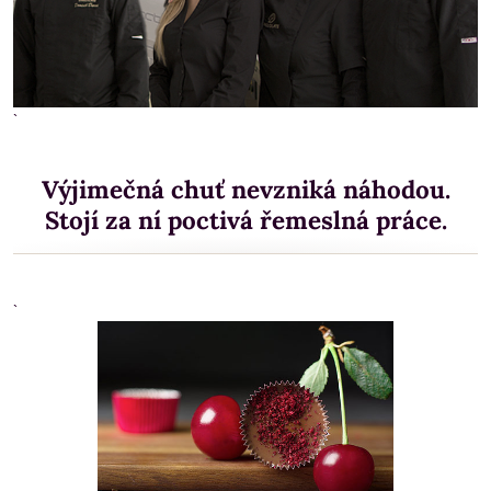
`
Výjimečná chuť nevzniká náhodou.
Stojí za ní poctivá řemeslná práce.
`