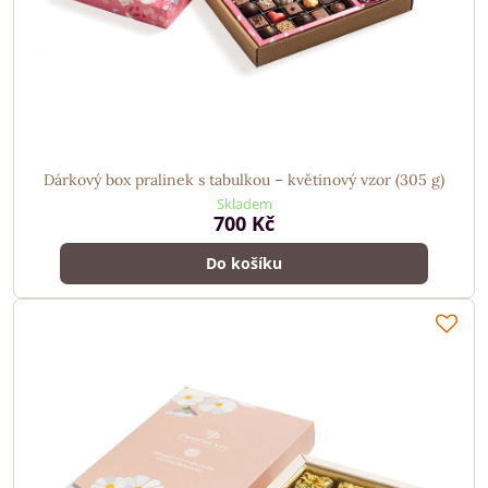
Dárkový box pralinek s tabulkou – květinový vzor (305 g)
Skladem
700 Kč
Do košíku