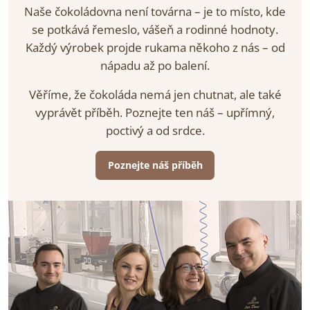
Naše čokoládovna není továrna – je to místo, kde
se potkává řemeslo, vášeň a rodinné hodnoty.
Každý výrobek projde rukama někoho z nás – od
nápadu až po balení.
Věříme, že čokoláda nemá jen chutnat, ale také
vyprávět příběh. Poznejte ten náš – upřímný,
poctivý a od srdce.
Poznejte náš příběh