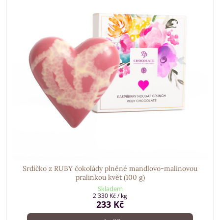
Srdíčko z RUBY čokolády plněné mandlovo-malinovou
pralinkou květ (100 g)
Skladem
2 330 Kč
/ kg
233 Kč