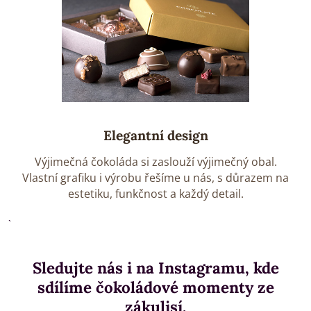
Elegantní design
Výjimečná čokoláda si zaslouží výjimečný obal.
Vlastní grafiku i výrobu řešíme u nás, s důrazem na
estetiku, funkčnost a každý detail.
`
Sledujte nás i na Instagramu, kde
sdílíme čokoládové momenty ze
zákulisí.