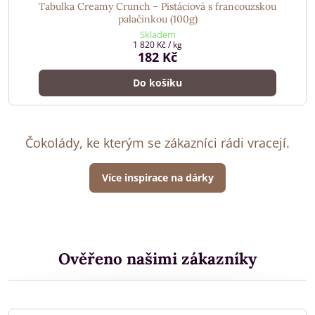
Tabulka Creamy Crunch – Pistáciová s francouzskou
palačinkou (100g)
Skladem
1 820 Kč
/ kg
182 Kč
Do košíku
Čokolády, ke kterým se zákazníci rádi vracejí.
Více inspirace na dárky
Ověřeno našimi zákazníky