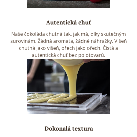
Autentická chuť
Naše čokoláda chutná tak, jak má, díky skutečným
surovinám. Žádná aromata, žádné náhražky. Višeň
chutná jako višeň, ořech jako ořech. Čistá a
autentická chuť bez polotovarů.
Dokonalá textura