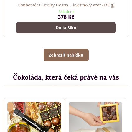
Bonboniéra Luxury Hearts – květinový vzor (135 g)
Skladem
378 Kč
Do košíku
Zobrazit nabídku
Čokoláda, která čeká právě na vás