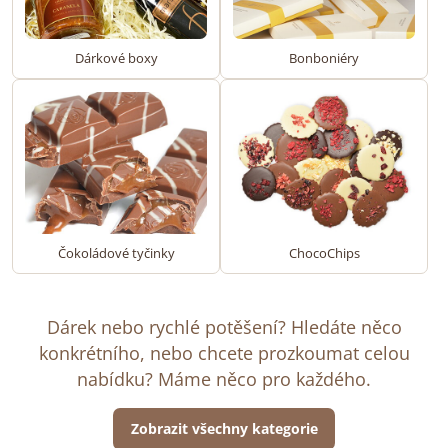
Dárkové boxy
Bonboniéry
Čokoládové tyčinky
ChocoChips
Dárek nebo rychlé potěšení? Hledáte něco
konkrétního, nebo chcete prozkoumat celou
nabídku? Máme něco pro každého.
Zobrazit všechny kategorie