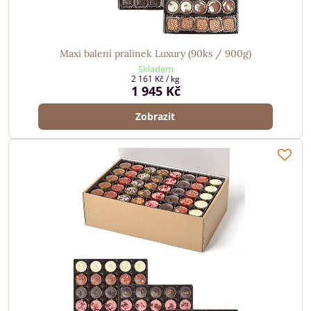
Maxi balení pralinek Luxury (90ks / 900g)
Skladem
2 161 Kč
/ kg
1 945 Kč
Zobrazit