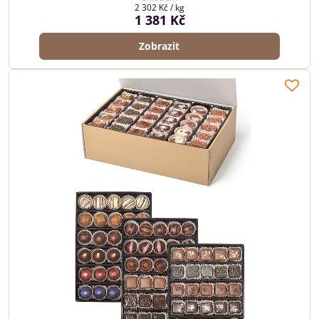
2 302 Kč
/ kg
1 381 Kč
Zobrazit