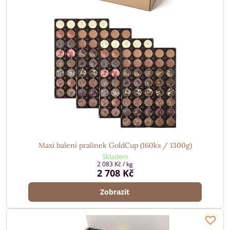
Maxi balení pralinek GoldCup (160ks / 1300g)
Skladem
2 083 Kč
/ kg
2 708 Kč
Zobrazit