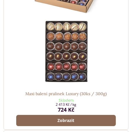
Maxi balení pralinek Luxury (30ks / 300g)
Skladem
2 413 Kč
/ kg
724 Kč
Zobrazit