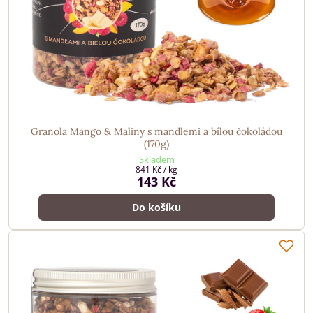
Granola Mango & Maliny s mandlemi a bílou čokoládou
(170g)
Skladem
841 Kč
/ kg
143 Kč
Do košíku