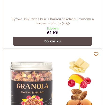
Rýžovo-kukuřičná kaše s hořkou čokoládou, višněmi a
lískovými ořechy (40g)
Skladem
61 Kč
Do košíku