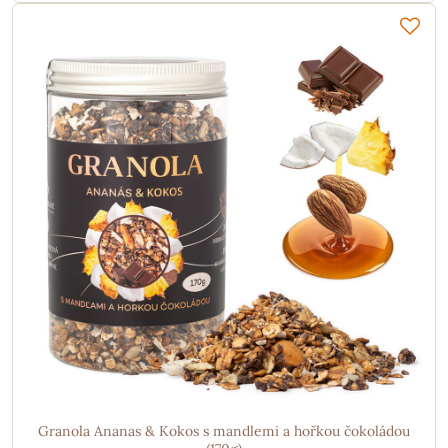
Granola Ananas & Kokos s mandlemi a hořkou čokoládou