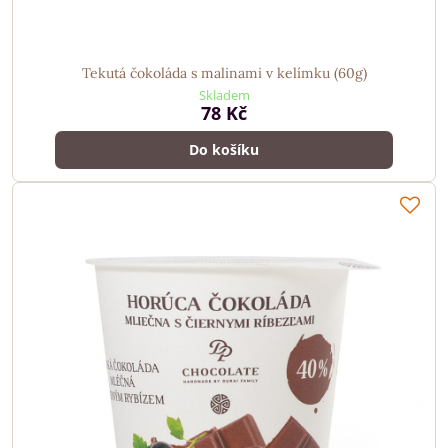
Tekutá čokoláda s malinami v kelímku (60g)
Skladem
78 Kč
Do košíku