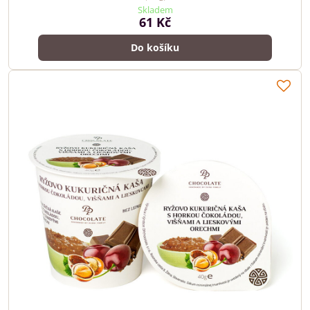
Skladem
61 Kč
Do košíku