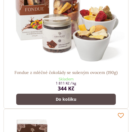
Fondue z mléčné čokolády se sušeným ovocem (190g)
Skladem
1 811 Kč
/ kg
344 Kč
Do košíku