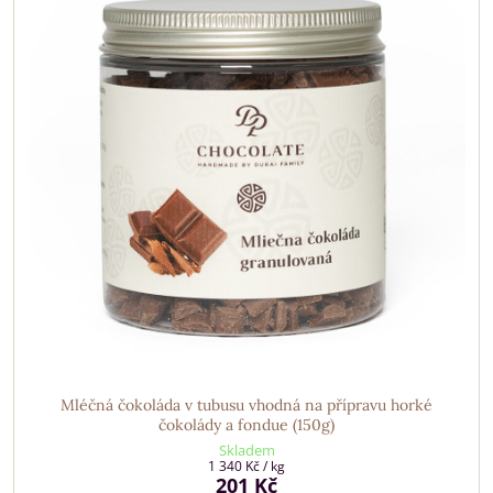
Mléčná čokoláda v tubusu vhodná na přípravu horké
čokolády a fondue (150g)
Skladem
1 340 Kč
/ kg
201 Kč