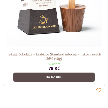
Tekutá čokoláda v krabičce Standard mléčná – lískový ořech
26% (40g)
Skladem
78 Kč
Do košíku