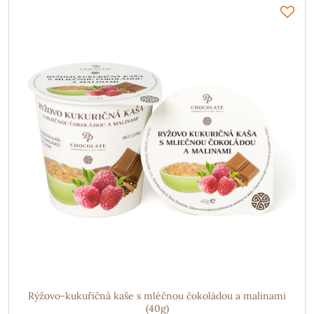
Rýžovo-kukuřičná kaše s mléčnou čokoládou a malinami
(40g)