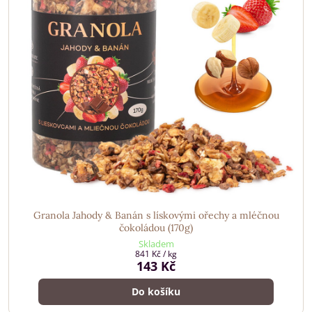
Granola Jahody & Banán s lískovými ořechy a mléčnou
čokoládou (170g)
Skladem
841 Kč
/ kg
143 Kč
Do košíku