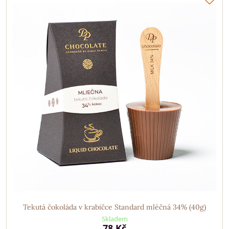
Tekutá čokoláda v krabičce Standard mléčná 34% (40g)
Skladem
78 Kč