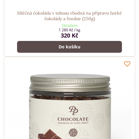
Mléčná čokoláda v tubusu vhodná na přípravu horké
čokolády a fondue (250g)
Skladem
1 280 Kč
/ kg
320 Kč
Do košíku