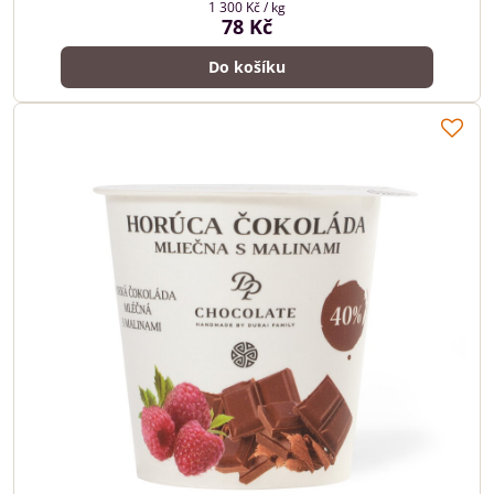
1 300 Kč
/ kg
78 Kč
Do košíku