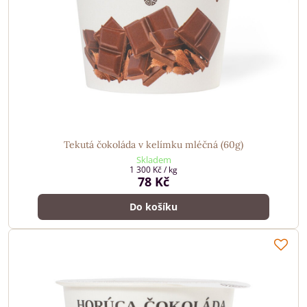
Tekutá čokoláda v kelímku mléčná (60g)
Skladem
1 300 Kč
/ kg
78 Kč
Do košíku