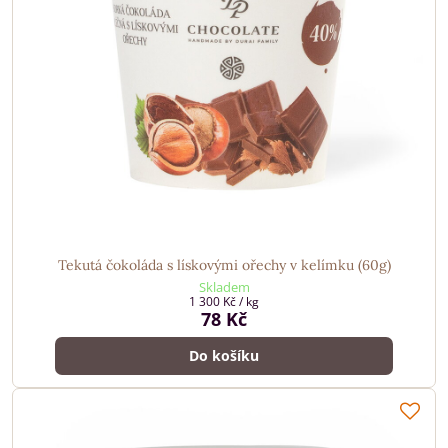
Tekutá čokoláda s lískovými ořechy v kelímku (60g)
Skladem
1 300 Kč
/ kg
78 Kč
Do košíku