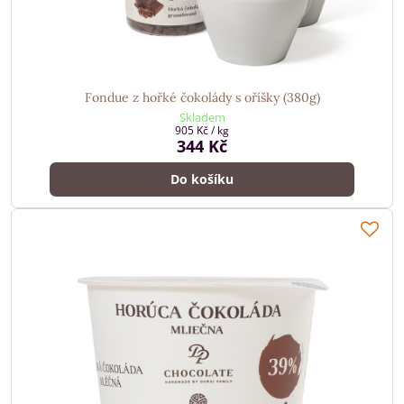
Fondue z hořké čokolády s oříšky (380g)
Skladem
905 Kč
/ kg
344 Kč
Do košíku