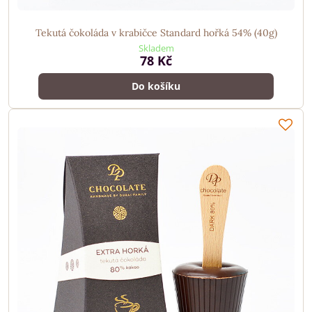
Tekutá čokoláda v krabičce Standard hořká 54% (40g)
Skladem
78 Kč
Do košíku