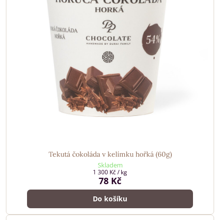
Tekutá čokoláda v kelímku hořká (60g)
Skladem
1 300 Kč
/ kg
78 Kč
Do košíku