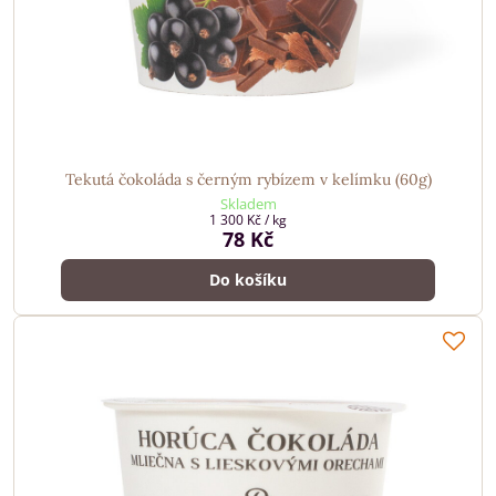
Tekutá čokoláda s černým rybízem v kelímku (60g)
Skladem
1 300 Kč
/ kg
78 Kč
Do košíku