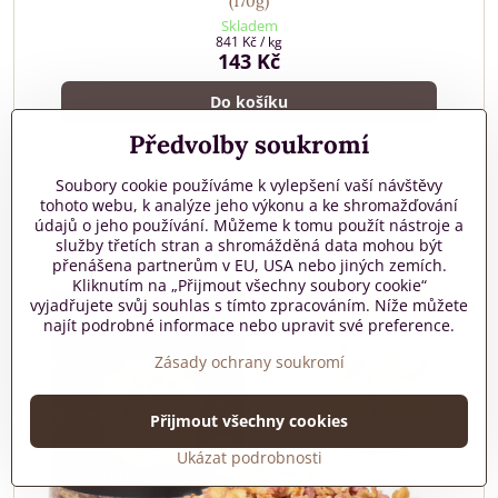
(170g)
Skladem
841 Kč
/ kg
143 Kč
Do košíku
Předvolby soukromí
Soubory cookie používáme k vylepšení vaší návštěvy
tohoto webu, k analýze jeho výkonu a ke shromažďování
údajů o jeho používání. Můžeme k tomu použít nástroje a
služby třetích stran a shromážděná data mohou být
přenášena partnerům v EU, USA nebo jiných zemích.
Kliknutím na „Přijmout všechny soubory cookie“
vyjadřujete svůj souhlas s tímto zpracováním. Níže můžete
najít podrobné informace nebo upravit své preference.
Zásady ochrany soukromí
Přijmout všechny cookies
Ukázat podrobnosti