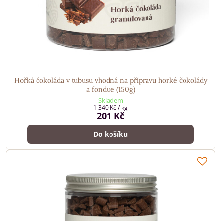
Hořká čokoláda v tubusu vhodná na přípravu horké čokolády
a fondue (150g)
Skladem
1 340 Kč
/ kg
201 Kč
Do košíku