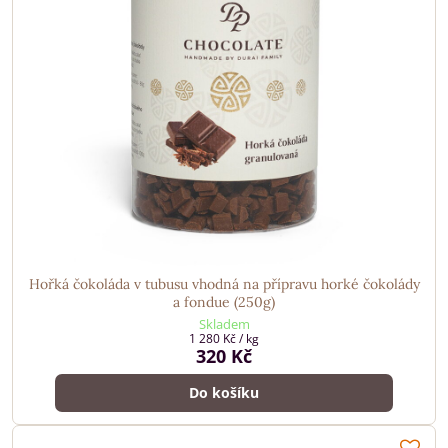
Hořká čokoláda v tubusu vhodná na přípravu horké čokolády
a fondue (250g)
Skladem
1 280 Kč
/ kg
320 Kč
Do košíku