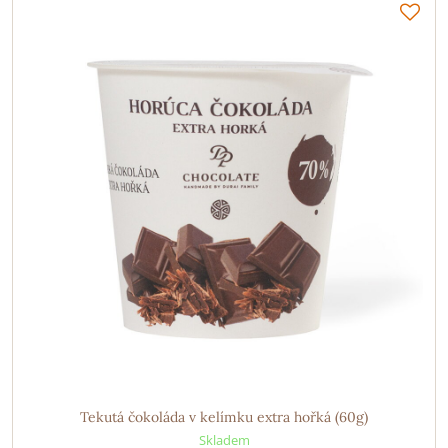
Tekutá čokoláda v kelímku extra hořká (60g)
Skladem