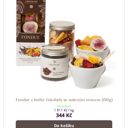
Fondue z hořké čokolády se sušeným ovocem (190g)
Skladem
1 811 Kč
/ kg
344 Kč
Do košíku