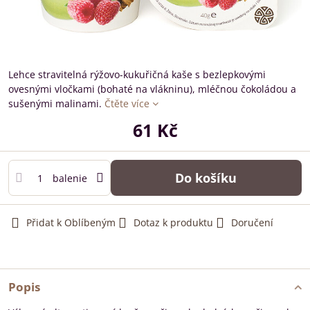
Lehce stravitelná rýžovo-kukuřičná kaše s bezlepkovými
ovesnými vločkami (bohaté na vlákninu), mléčnou čokoládou a
sušenými malinami.
Čtěte více
61 Kč
Do košíku
balenie
Přidat k Oblíbeným
Dotaz k produktu
Doručení
Popis