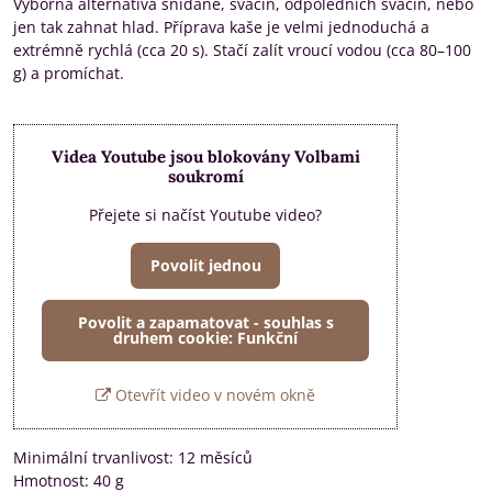
Výborná alternativa snídaně, svačin, odpoledních svačin, nebo
jen tak zahnat hlad. Příprava kaše je velmi jednoduchá a
extrémně rychlá (cca 20 s). Stačí zalít vroucí vodou (cca 80–100
g) a promíchat.
Videa Youtube jsou blokovány Volbami
soukromí
Přejete si načíst Youtube video?
Povolit jednou
Povolit a zapamatovat - souhlas s
druhem cookie: Funkční
Otevřít video v novém okně
Minimální trvanlivost: 12 měsíců
Hmotnost: 40 g