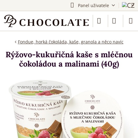
Panel uživatele
Fondue, horká čokoláda, kaše, granola a něco navíc
Rýžovo-kukuřičná kaše s mléčnou
čokoládou a malinami (40g)