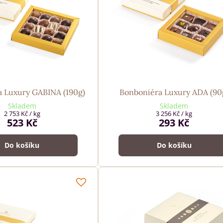
 Luxury GABINA (190g)
Bonboniéra Luxury ADA (90
Skladem
Skladem
2 753 Kč
/ kg
3 256 Kč
/ kg
523 Kč
293 Kč
Do košíku
Do košíku