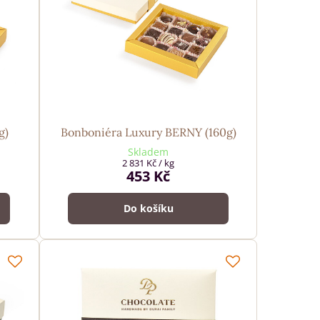
g)
Bonboniéra Luxury BERNY (160g)
Skladem
2 831 Kč
/ kg
453 Kč
Do košíku