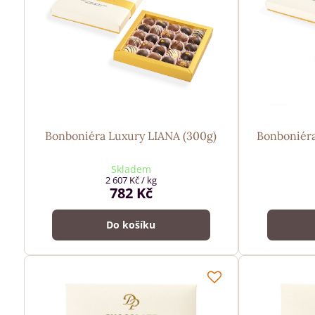
Bonboniéra Luxury LIANA (300g)
Bonboniéra
Skladem
2 607 Kč
/ kg
782 Kč
Do košíku