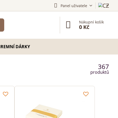
Panel uživatele
Nákupní košík
0 Kč
IREMNÍ DÁRKY
367
produktů