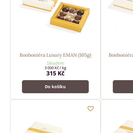
Bonboniéra Luxury EMAN (105g)
Bonboniéra
Skladem
3 000 Kč
/ kg
315 Kč
Do košíku