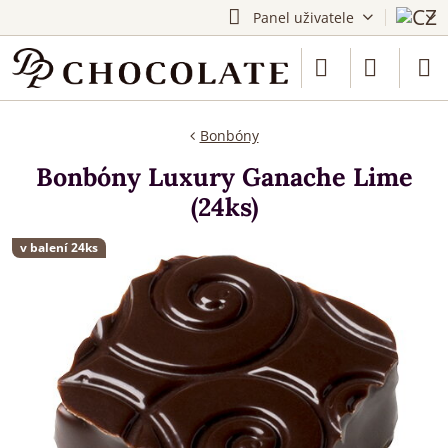
Panel uživatele
Bonbóny
Bonbóny Luxury Ganache Lime
(24ks)
v balení 24ks