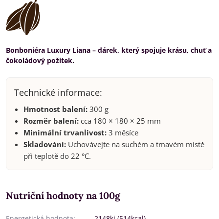
Bonboniéra Luxury Liana – dárek, který spojuje krásu, chuť a
čokoládový požitek.
Technické informace:
Hmotnost balení:
300 g
Rozměr balení:
cca 180 × 180 × 25 mm
Minimální trvanlivost:
3 měsíce
Skladování:
Uchovávejte na suchém a tmavém místě
při teplotě do 22 °C.
Nutriční hodnoty na 100g
Energetická hodnota:
2148kj (514kcal)