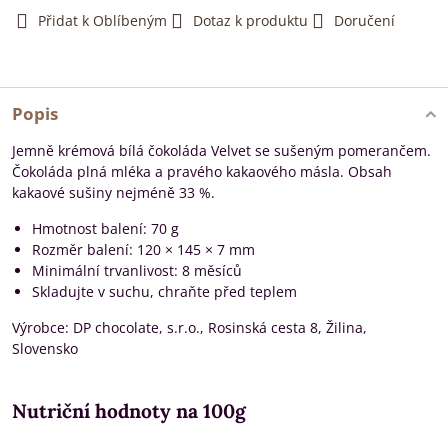
Přidat k Oblíbeným
Dotaz k produktu
Doručení
Popis
Jemně krémová bílá čokoláda Velvet se sušeným pomerančem.
Čokoláda plná mléka a pravého kakaového másla. Obsah
kakaové sušiny nejméně 33 %.
Hmotnost balení: 70 g
Rozměr balení: 120 × 145 × 7 mm
Minimální trvanlivost: 8 měsíců
Skladujte v suchu, chraňte před teplem
Výrobce: DP chocolate, s.r.o., Rosinská cesta 8, Žilina,
Slovensko
Nutriční hodnoty na 100g