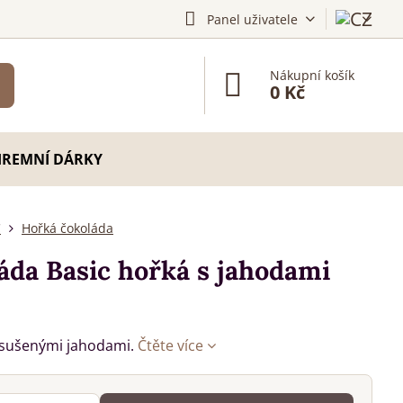
Panel uživatele
Nákupní košík
0 Kč
IREMNÍ DÁRKY
C
Hořká čokoláda
áda Basic hořká s jahodami
 sušenými jahodami.
Čtěte více