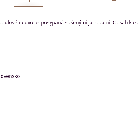
obulového ovoce, posypaná sušenými jahodami. Obsah kak
Slovensko