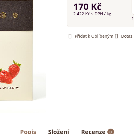
170 Kč
2 422 Kč
s DPH
/ kg
1
Přidat k Oblíbeným
Dotaz
Popis
Složení
Recenze
0