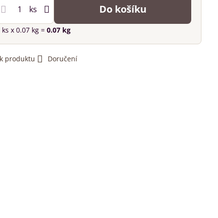
Do košíku
ks
ks
x 0.07 kg =
0.07
kg
 k produktu
Doručení