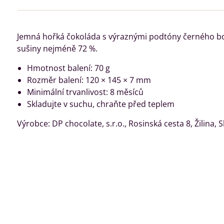
Jemná hořká čokoláda s výraznými podtóny černého b
sušiny nejméně 72 %.
Hmotnost balení: 70 g
Rozměr balení: 120 × 145 × 7 mm
Minimální trvanlivost: 8 měsíců
Skladujte v suchu, chraňte před teplem
Výrobce: DP chocolate, s.r.o., Rosinská cesta 8, Žilina, 