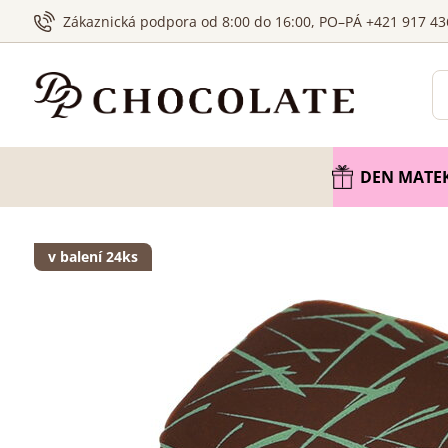
Zákaznická podpora od 8:00 do 16:00, PO–PÁ +421 917 43
DEN MATE
v balení 24ks