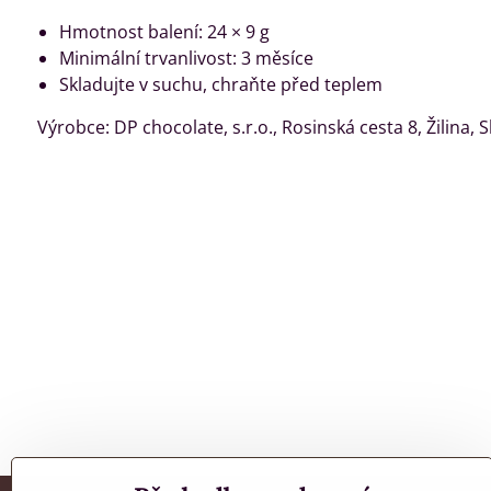
Hmotnost balení: 24 × 9 g
Minimální trvanlivost: 3 měsíce
Skladujte v suchu, chraňte před teplem
Výrobce: DP chocolate, s.r.o., Rosinská cesta 8, Žilina, 