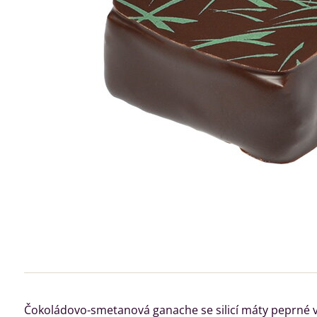
Čokoládovo-smetanová ganache se silicí máty peprné 