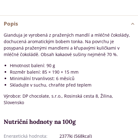
Popis
Gianduja je vyrobená z pražených mandlí a mléčné čokolády,
dochucená aromatickým bobem tonka. Na povrchu je
posypaná praženými mandlemi a křupavými kuličkami v
mléčné čokoládě. Obsah kakaové sušiny nejméně 70 %.
Hmotnost balení: 90 g
Rozměr balení: 85 × 190 × 15 mm
Minimální trvanlivost: 6 měsíců
Skladujte v suchu, chraňte před teplem
Výrobce: DP chocolate, s.r.o., Rosinská cesta 8, Žilina,
Slovensko
Nutriční hodnoty na 100g
Energetická hodnota:
2377kj (568kcal)