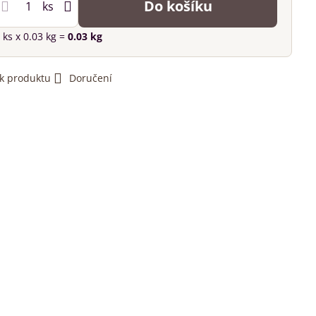
Do košíku
ks
ks
x 0.03 kg =
0.03
kg
 k produktu
Doručení