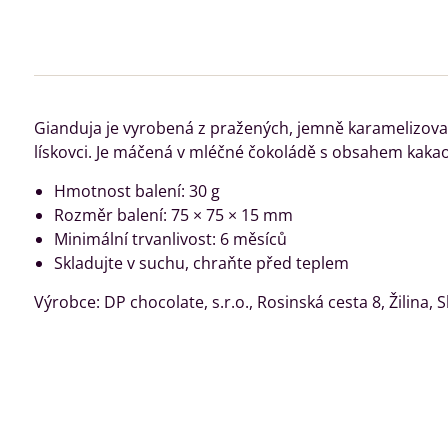
Gianduja je vyrobená z pražených, jemně karamelizova
lískovci. Je máčená v mléčné čokoládě s obsahem kaka
Hmotnost balení: 30 g
Rozměr balení: 75 × 75 × 15 mm
Minimální trvanlivost: 6 měsíců
Skladujte v suchu, chraňte před teplem
Výrobce: DP chocolate, s.r.o., Rosinská cesta 8, Žilina, 