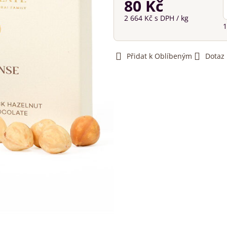
80 Kč
2 664 Kč
s DPH
/ kg
1
Přidat k Oblíbeným
Dotaz