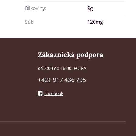
Bílkoviny:
9g
Sůl:
120mg
Zákaznická podpora
od 8:00 do 16:00, PO-PÁ
+421 917 436 795
Facebook