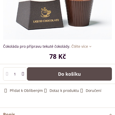
Čokoláda pro přípravu tekuté čokolády.
Čtěte více
78 Kč
Do košíku
Přidat k Oblíbeným
Dotaz k produktu
Doručení
Popis