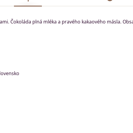
nami. Čokoláda plná mléka a pravého kakaového másla. Obs
Slovensko