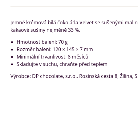
Jemně krémová bílá čokoláda Velvet se sušenými mali
kakaové sušiny nejméně 33 %.
Hmotnost balení: 70 g
Rozměr balení: 120 × 145 × 7 mm
Minimální trvanlivost: 8 měsíců
Skladujte v suchu, chraňte před teplem
Výrobce: DP chocolate, s.r.o., Rosinská cesta 8, Žilina, 