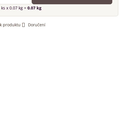
ks
x 0.07 kg =
0.07
kg
 k produktu
Doručení