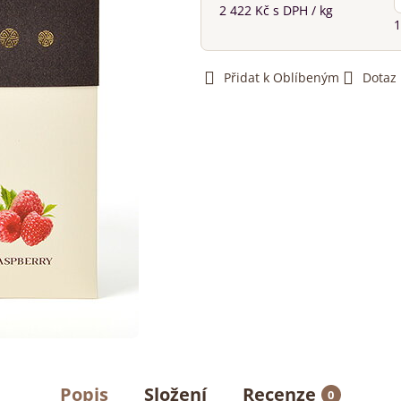
2 422 Kč
s DPH
/ kg
1
Přidat k Oblíbeným
Dotaz
Popis
Složení
Recenze
0