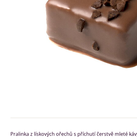
Pralinka z lískových ořechů s příchutí čerstvě mleté k