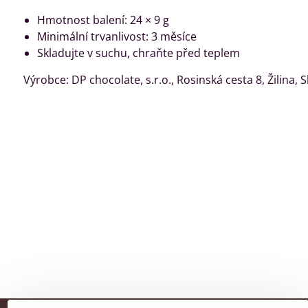
Hmotnost balení: 24 × 9 g
Minimální trvanlivost: 3 měsíce
Skladujte v suchu, chraňte před teplem
Výrobce: DP chocolate, s.r.o., Rosinská cesta 8, Žilina, 