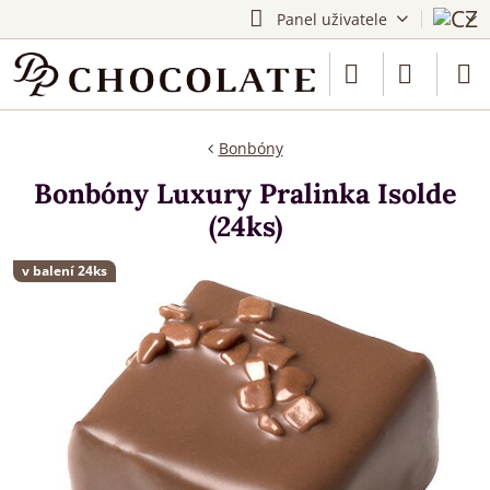
Panel uživatele
Bonbóny
Bonbóny Luxury Pralinka Isolde
(24ks)
v balení 24ks