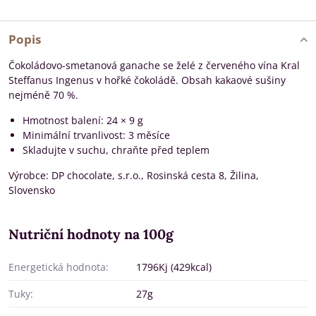
Popis
Čokoládovo-smetanová ganache se želé z červeného vína Kral
Steffanus Ingenus v hořké čokoládě. Obsah kakaové sušiny
nejméně 70 %.
Hmotnost balení: 24 × 9 g
Minimální trvanlivost: 3 měsíce
Skladujte v suchu, chraňte před teplem
Výrobce: DP chocolate, s.r.o., Rosinská cesta 8, Žilina,
Slovensko
Nutriční hodnoty na 100g
Energetická hodnota:
1796Kj (429kcal)
Tuky:
27g