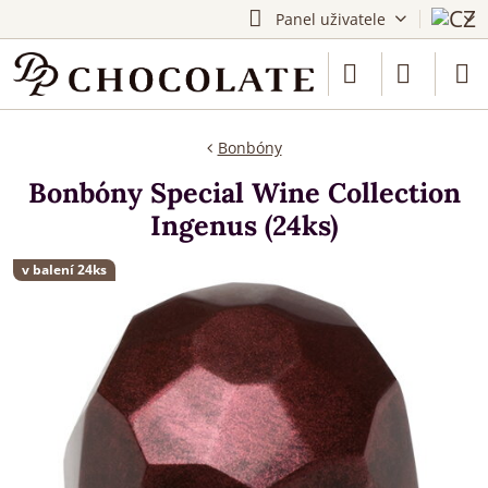
Panel uživatele
Bonbóny
Bonbóny Special Wine Collection
Ingenus (24ks)
v balení 24ks