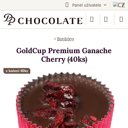
Panel uživatele
Bonbóny
GoldCup Premium Ganache
Cherry (40ks)
v balení 40ks