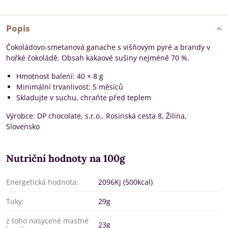
Popis
Čokoládovo-smetanová ganache s višňovým pyré a brandy v
hořké čokoládě. Obsah kakaové sušiny nejméně 70 %.
Hmotnost balení: 40 × 8 g
Minimální trvanlivost: 5 měsíců
Skladujte v suchu, chraňte před teplem
Výrobce: DP chocolate, s.r.o., Rosinská cesta 8, Žilina,
Slovensko
Nutriční hodnoty na 100g
Energetická hodnota:
2096Kj (500kcal)
Tuky:
29g
z toho nasycené mastné
23g