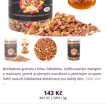
Bezlepková granola s bílou čokoládou, lyofilizovaným mangem
a malinami, jemně praženými mandlemi a javorovým sirupem.
Svěží ovocně-čokoládová kombinace pro každý den.
Čtěte více
143 Kč
841 Kč
s DPH
/ kg