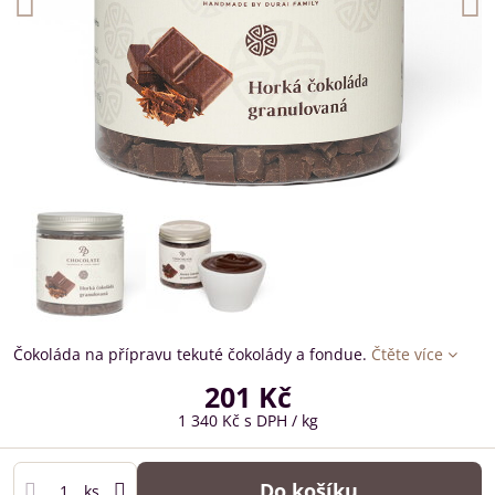
Čokoláda na přípravu tekuté čokolády a fondue.
Čtěte více
201 Kč
1 340 Kč
s DPH
/ kg
Do košíku
ks