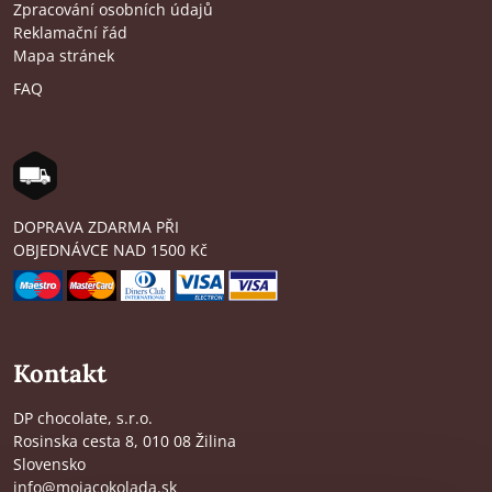
Zpracování osobních údajů
Reklamační řád
Mapa stránek
FAQ
DOPRAVA ZDARMA PŘI
OBJEDNÁVCE NAD 1500 Kč
Kontakt
DP chocolate, s.r.o.
Rosinska cesta 8, 010 08 Žilina
Slovensko
info@mojacokolada.sk