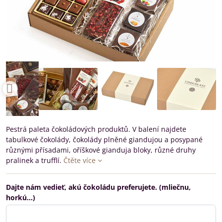
Pestrá paleta čokoládových produktů. V balení najdete
tabulkové čokolády, čokolády plněné giandujou a posypané
různými přísadami, oříškové gianduja bloky, různé druhy
pralinek a trufflí.
Čtěte více
Dajte nám vedieť, akú čokoládu preferujete. (mliečnu,
horkú...)