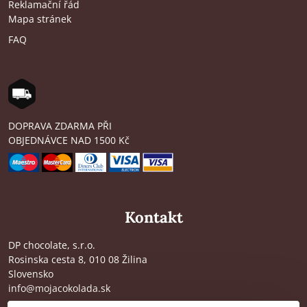
Reklamační řád
Mapa stránek
FAQ
DOPRAVA ZDARMA PŘI
OBJEDNÁVCE NAD 1500 Kč
Kontakt
DP chocolate, s.r.o.
Rosinska cesta 8, 010 08 Žilina
Slovensko
info@mojacokolada.sk