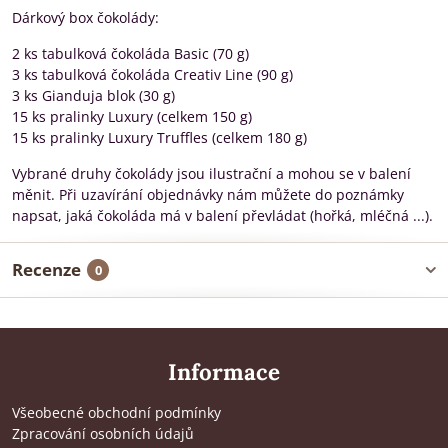
Dárkový box čokolády:
2 ks tabulková čokoláda Basic (70 g)
3 ks tabulková čokoláda Creativ Line (90 g)
3 ks Gianduja blok (30 g)
15 ks pralinky Luxury (celkem 150 g)
15 ks pralinky Luxury Truffles (celkem 180 g)
Vybrané druhy čokolády jsou ilustrační a mohou se v balení
měnit. Při uzavírání objednávky nám můžete do poznámky
napsat, jaká čokoláda má v balení převládat (hořká, mléčná ...).
Recenze
0
Informace
Všeobecné obchodní podmínky
Zpracování osobních údajů