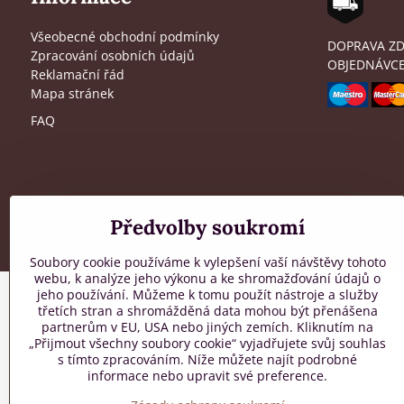
Všeobecné obchodní podmínky
DOPRAVA ZD
Zpracování osobních údajů
OBJEDNÁVCE
Reklamační řád
Mapa stránek
FAQ
Předvolby soukromí
Soubory cookie používáme k vylepšení vaší návštěvy tohoto
webu, k analýze jeho výkonu a ke shromažďování údajů o
jeho používání. Můžeme k tomu použít nástroje a služby
třetích stran a shromážděná data mohou být přenášena
partnerům v EU, USA nebo jiných zemích. Kliknutím na
„Přijmout všechny soubory cookie“ vyjadřujete svůj souhlas
s tímto zpracováním. Níže můžete najít podrobné
informace nebo upravit své preference.