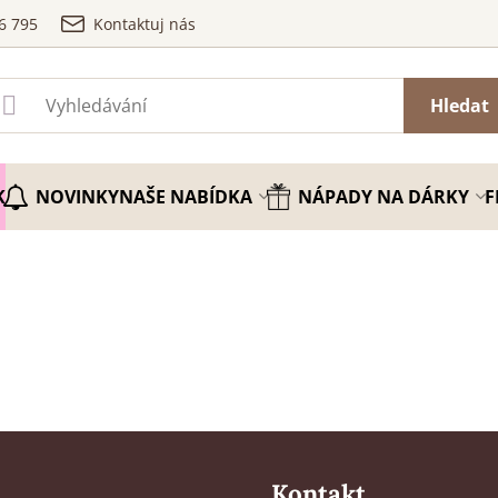
6 795
Kontaktuj nás
Hledat
K
NOVINKY
NAŠE NABÍDKA
NÁPADY NA DÁRKY
F
Kontakt