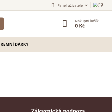
Panel uživatele
Nákupní košík
0 Kč
IREMNÍ DÁRKY
Zákaznická podpora