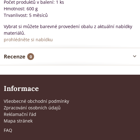
Počet produktů v balení: 1 ks
Hmotnost: 600 g
Trvanlivost: 5 měsíců
Vybrat si můžete barevné provedení obalu z aktuální nabídky
materiálů.
prohlédněte si nabídku
Recenze
0
Informace
Všeobecné obchodní podmínky
Zpracování osobních údajů
Reklamační řád
Mapa stránek
FAQ