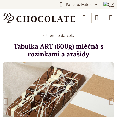
Panel uživatele
Firemné darčeky
Tabulka ART (600g) mléčná s
rozinkami a arašídy