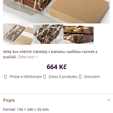
Velký kus mléčné čokolády s bohatou nadílkou rozinek a
arašídů.
Čtěte více
664 Kč
Přidat k Oblíbeným
Dotaz k produktu
Doručení
Popis
Formát: 130 × 240 × 25 mm