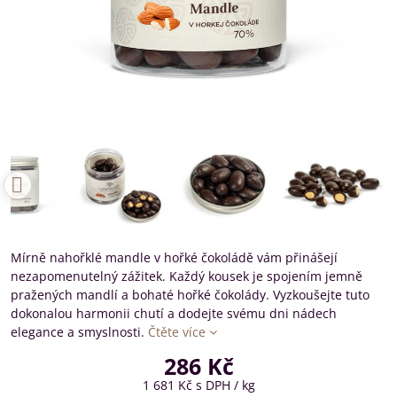
Mírně nahořklé mandle v hořké čokoládě vám přinášejí
nezapomenutelný zážitek. Každý kousek je spojením jemně
pražených mandlí a bohaté hořké čokolády. Vyzkoušejte tuto
dokonalou harmonii chutí a dodejte svému dni nádech
elegance a smyslnosti.
Čtěte více
286 Kč
1 681 Kč
s DPH
/ kg