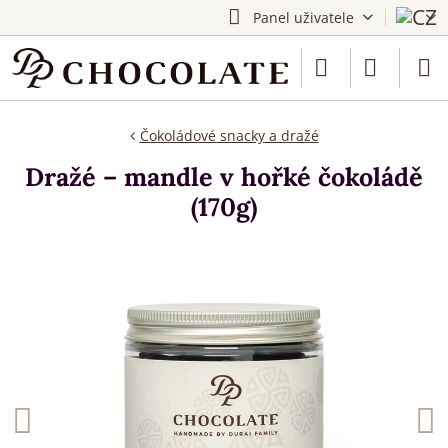
Panel uživatele
Čokoládové snacky a dražé
Dražé – mandle v hořké čokoládě
(170g)