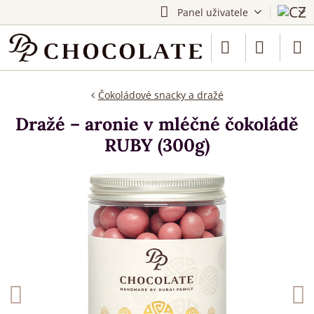
Panel uživatele
Čokoládové snacky a dražé
Dražé – aronie v mléčné čokoládě
RUBY (300g)