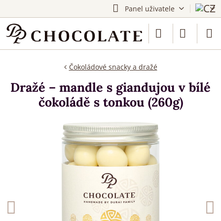
Panel uživatele
Čokoládové snacky a dražé
Dražé – mandle s giandujou v bílé
čokoládě s tonkou (260g)