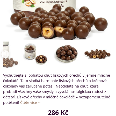
Vychutnejte si bohatou chuť lískových ořechů v jemné mléčné
čokoládě! Tato sladká harmonie lískových ořechů a krémové
čokolády vás zaručeně potěší. Neodolatelná chuť, která
probudí všechny vaše smysly a vyvolá nostalgickou radost z
dětství. Lískové ořechy v mléčné čokoládě – nezapomenutelné
potěšení!
Čtěte více
286 Kč