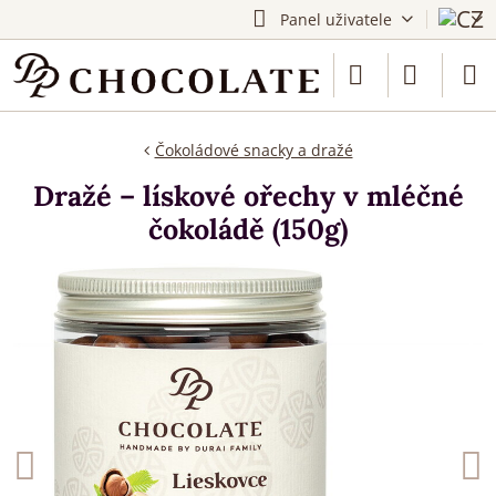
Panel uživatele
Čokoládové snacky a dražé
Dražé – lískové ořechy v mléčné
čokoládě (150g)