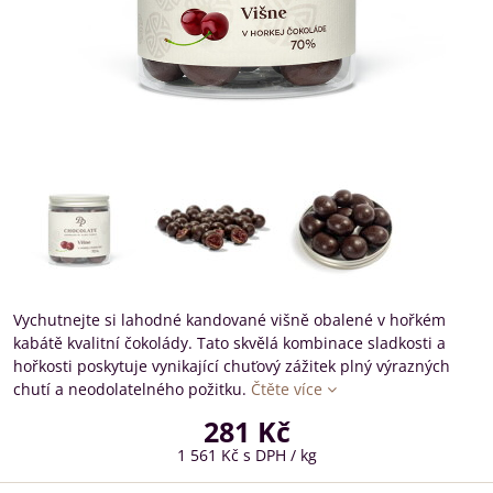
Vychutnejte si lahodné kandované višně obalené v hořkém
kabátě kvalitní čokolády. Tato skvělá kombinace sladkosti a
hořkosti poskytuje vynikající chuťový zážitek plný výrazných
chutí a neodolatelného požitku.
Čtěte více
281 Kč
1 561 Kč
s DPH
/ kg