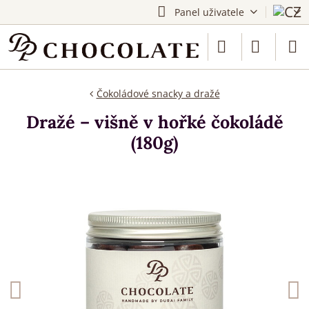
Panel uživatele
Čokoládové snacky a dražé
Dražé – višně v hořké čokoládě
(180g)