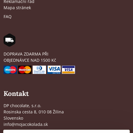
Reklamační řád
Mapa stránek
FAQ
DOPRAVA ZDARMA PŘI
OBJEDNÁVCE NAD 1500 Kč
Kontakt
DP chocolate, s.r.o.
Rosinska cesta 8, 010 08 Žilina
Slovensko
info@mojacokolada.sk