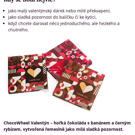
jako malý valentýnský dárek nebo milé překvapení,
jako sladká pozornost do balíčku či ke kytici,
když chcete darovat něco jednoduchého, ale hezkého a
chutného.
ChocoWheel Valentýn – hořká čokoláda s banánem a černým
rybízem, vytvořená řemeslně jako milá sladká pozornost.