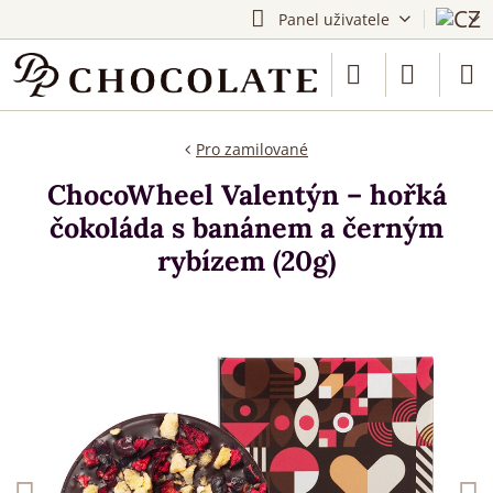
Panel uživatele
Pro zamilované
ChocoWheel Valentýn – hořká
čokoláda s banánem a černým
rybízem (20g)