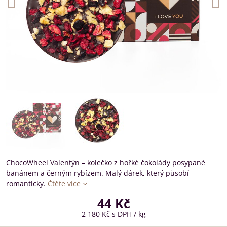
ChocoWheel Valentýn – kolečko z hořké čokolády posypané
banánem a černým rybízem. Malý dárek, který působí
romanticky.
Čtěte více
44 Kč
2 180 Kč
s DPH
/ kg