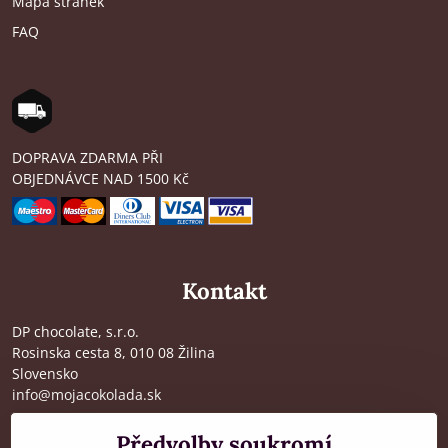
Mapa stránek
FAQ
DOPRAVA ZDARMA PŘI
OBJEDNÁVCE NAD 1500 Kč
Kontakt
DP chocolate, s.r.o.
Rosinska cesta 8, 010 08 Žilina
Slovensko
info@mojacokolada.sk
Kompletní údaje zde
>
Předvolby soukromí