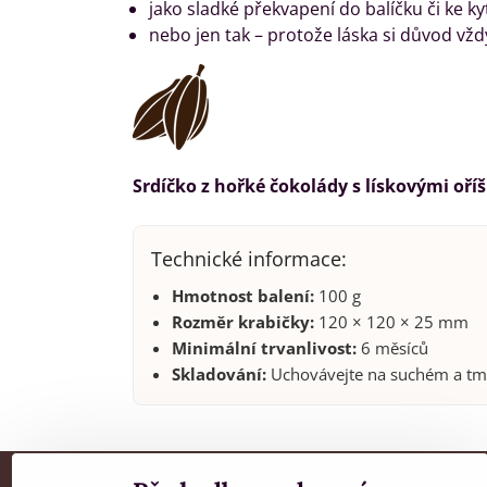
jako sladké překvapení do balíčku či ke kyt
nebo jen tak – protože láska si důvod vžd
Srdíčko z hořké čokolády s lískovými oří
Technické informace:
Hmotnost balení:
100 g
Rozměr krabičky:
120 × 120 × 25 mm
Minimální trvanlivost:
6 měsíců
Skladování:
Uchovávejte na suchém a tma