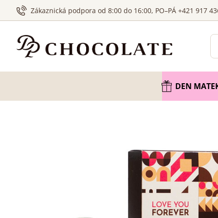
Zákaznická podpora od 8:00 do 16:00, PO–PÁ +421 917 43
DEN MATE