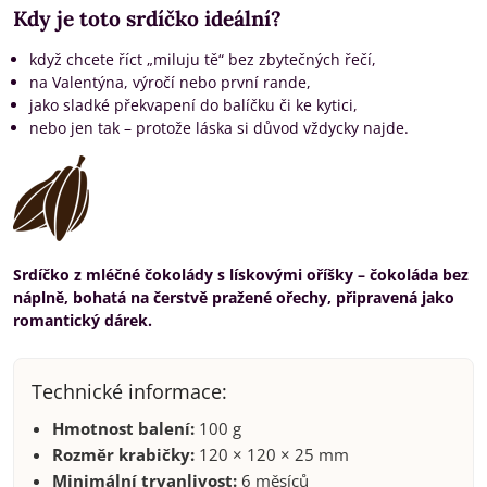
Kdy je toto srdíčko ideální?
když chcete říct „miluju tě“ bez zbytečných řečí,
na Valentýna, výročí nebo první rande,
jako sladké překvapení do balíčku či ke kytici,
nebo jen tak – protože láska si důvod vždycky najde.
Srdíčko z mléčné čokolády s lískovými oříšky – čokoláda bez
náplně, bohatá na čerstvě pražené ořechy, připravená jako
romantický dárek.
Technické informace:
Hmotnost balení:
100 g
Rozměr krabičky:
120 × 120 × 25 mm
Minimální trvanlivost:
6 měsíců