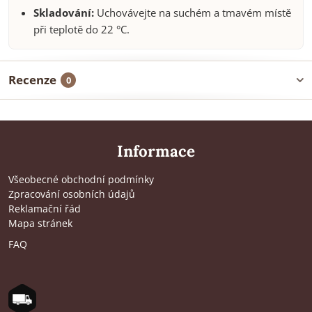
Skladování:
Uchovávejte na suchém a tmavém místě
při teplotě do 22 °C.
Recenze
0
Informace
Všeobecné obchodní podmínky
Zpracování osobních údajů
Reklamační řád
Mapa stránek
FAQ