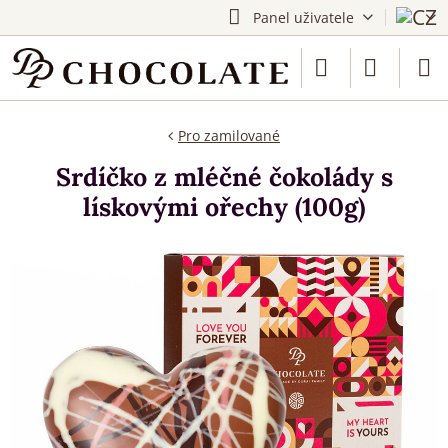
Panel uživatele
Pro zamilované
Srdíčko z mléčné čokolády s
lískovými ořechy (100g)