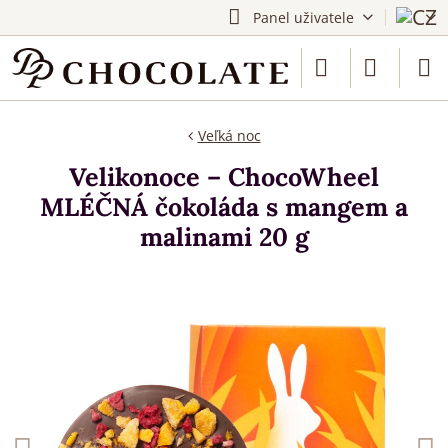
Panel uživatele
Veľká noc
Velikonoce – ChocoWheel
MLÉČNÁ čokoláda s mangem a
malinami 20 g