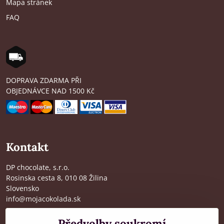
Mapa stránek
FAQ
DOPRAVA ZDARMA PŘI
OBJEDNÁVCE NAD 1500 Kč
Kontakt
DP chocolate, s.r.o.
Rosinska cesta 8, 010 08 Žilina
Slovensko
info@mojacokolada.sk
Kompletní údaje zde
>
Předvolby soukromí