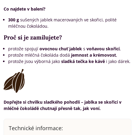
Co najdete v balení?
300 g
sušených jablek macerovaných ve skořici, polité
mléčnou čokoládou.
Proč si je zamilujete?
protože spojují
ovocnou chuť jablek
s
voňavou skořicí
,
protože mléčná čokoláda dodá
jemnost a krémovost
,
protože jsou výborná jako
sladká tečka ke kávě
i jako dárek.
Dopřejte si chvilku sladkého pohodlí – jablka se skořicí v
mléčné čokoládě chutnají přesně tak, jak voní.
Technické informace: