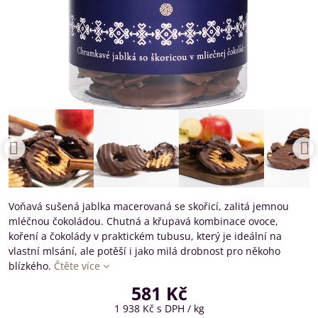
Voňavá sušená jablka macerovaná se skořicí, zalitá jemnou
mléčnou čokoládou. Chutná a křupavá kombinace ovoce,
koření a čokolády v praktickém tubusu, který je ideální na
vlastní mlsání, ale potěší i jako milá drobnost pro někoho
blízkého.
Čtěte více
581 Kč
1 938 Kč
s DPH
/ kg