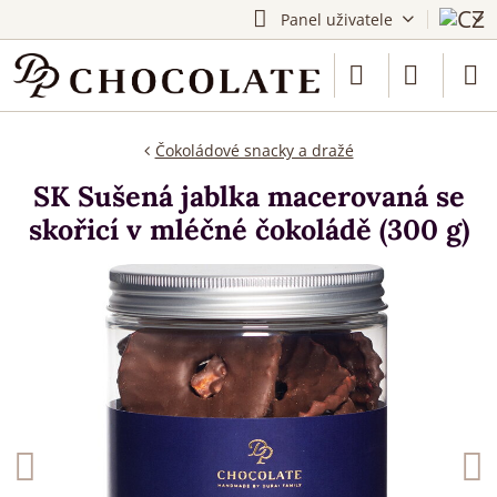
Panel uživatele
Čokoládové snacky a dražé
SK Sušená jablka macerovaná se
skořicí v mléčné čokoládě (300 g)