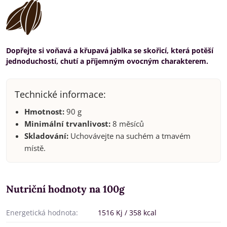
Dopřejte si voňavá a křupavá jablka se skořicí, která potěší
jednoduchostí, chutí a příjemným ovocným charakterem.
Technické informace:
Hmotnost:
90 g
Minimální trvanlivost:
8 měsíců
Skladování:
Uchovávejte na suchém a tmavém
místě.
Nutriční hodnoty na 100g
Energetická hodnota:
1516 Kj / 358 kcal