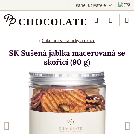
Panel uživatele
Čokoládové snacky a dražé
SK Sušená jablka macerovaná se
skořicí (90 g)