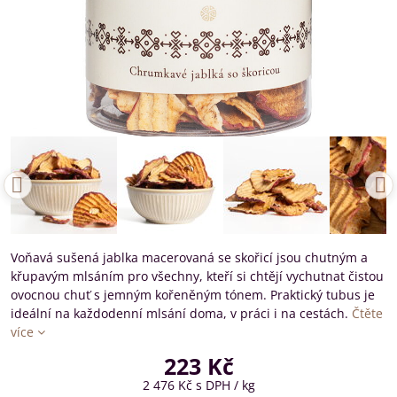
Voňavá sušená jablka macerovaná se skořicí jsou chutným a
křupavým mlsáním pro všechny, kteří si chtějí vychutnat čistou
ovocnou chuť s jemným kořeněným tónem. Praktický tubus je
ideální na každodenní mlsání doma, v práci i na cestách.
Čtěte
více
223 Kč
2 476 Kč
s DPH
/ kg