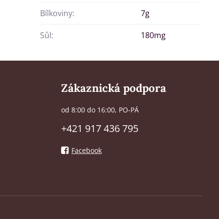
Bílkoviny:
7g
Sůl:
180mg
Zákaznická podpora
od 8:00 do 16:00, PO-PÁ
+421 917 436 795
Facebook