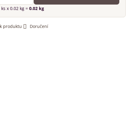
ks
x 0.02 kg =
0.02
kg
 k produktu
Doručení