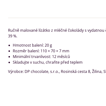
Ručně malované lízátko z mléčné čokolády s vydatnou
39 %.
Hmotnost balení: 20 g
Rozměr balení: 110 × 70 × 7 mm
Minimální trvanlivost: 12 měsíců
Skladujte v suchu, chraňte před teplem
Výrobce: DP chocolate, s.r.o., Rosinská cesta 8, Žilina, 