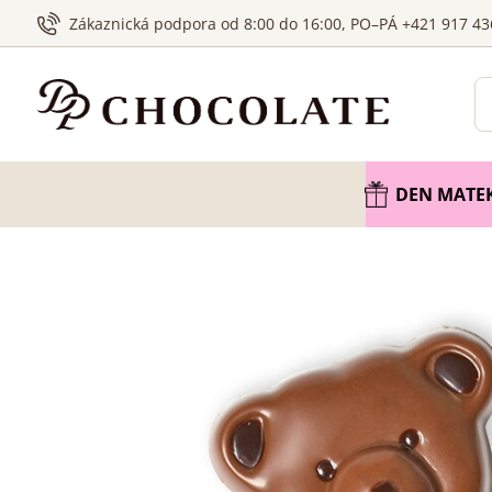
Zákaznická podpora od 8:00 do 16:00, PO–PÁ +421 917 43
DEN MATE