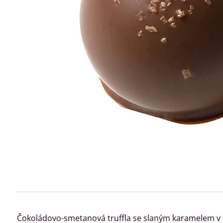
Čokoládovo-smetanová truffla se slaným karamelem v 