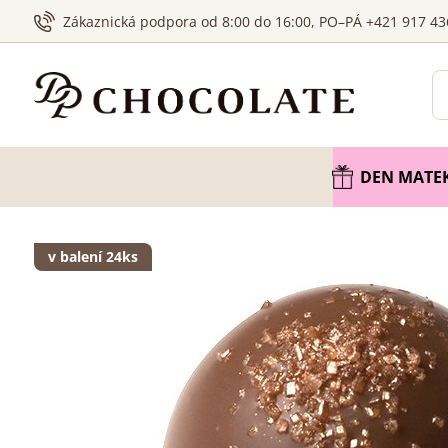
Zákaznická podpora od 8:00 do 16:00, PO–PÁ +421 917 43
DEN MATE
v balení 24ks