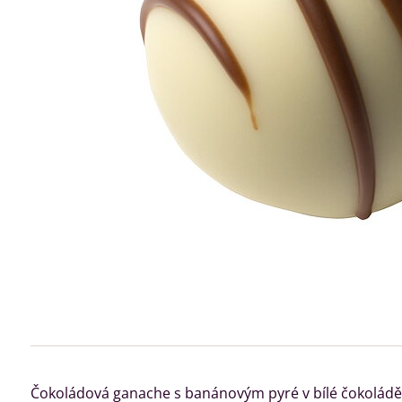
Čokoládová ganache s banánovým pyré v bílé čokoládě