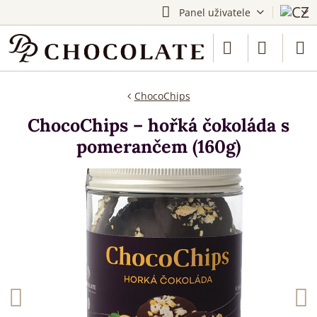
Panel uživatele
ChocoChips
ChocoChips – hořká čokoláda s
pomerančem (160g)