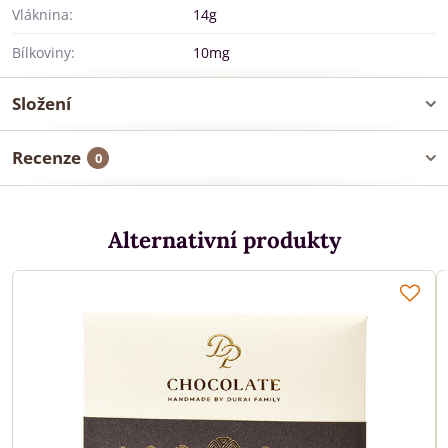
Vláknina:
14g
Bílkoviny:
10mg
Složení
Recenze
0
Alternativní produkty