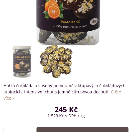
Hořká čokoláda a sušený pomeranč v křupavých čokoládových
lupíncích. Intenzivní chuť s jemně citrusovou dochutí.
Čtěte
více
245 Kč
1 529 Kč
s DPH
/ kg