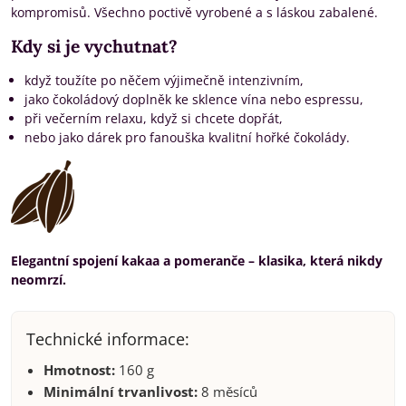
kompromisů. Všechno poctivě vyrobené a s láskou zabalené.
Kdy si je vychutnat?
když toužíte po něčem výjimečně intenzivním,
jako čokoládový doplněk ke sklence vína nebo espressu,
při večerním relaxu, když si chcete dopřát,
nebo jako dárek pro fanouška kvalitní hořké čokolády.
Elegantní spojení kakaa a pomeranče – klasika, která nikdy
neomrzí.
Technické informace:
Hmotnost:
160 g
Minimální trvanlivost:
8 měsíců