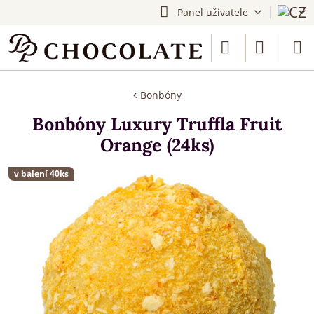
Panel uživatele
Bonbóny
Bonbóny Luxury Truffla Fruit
Orange (24ks)
v balení 40ks