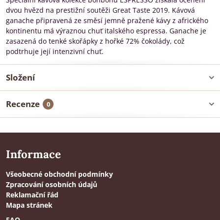
dvou hvězd na prestižní soutěži Great Taste 2019. Kávová
ganache připravená ze směsí jemně pražené kávy z afrického
kontinentu má výraznou chuť italského espressa. Ganache je
zasazená do tenké skořápky z hořké 72% čokolády, což
podtrhuje její intenzivní chuť.
Složení
Recenze
0
Informace
Všeobecné obchodní podmínky
Zpracování osobních údajů
Reklamační řád
Mapa stránek
FAQ