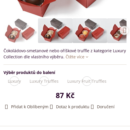
Čokoládovo-smetanové nebo oříškové truffle z kategorie Luxury
Collection dle vlastního výběru.
Čtěte více
Výběr produktů do balení
Luxury
Luxury Truffles
Luxury Fruit Truffles
Poptávka
Poptávka
Poptávka
87 Kč
Přidat k Oblíbeným
Dotaz k produktu
Doručení