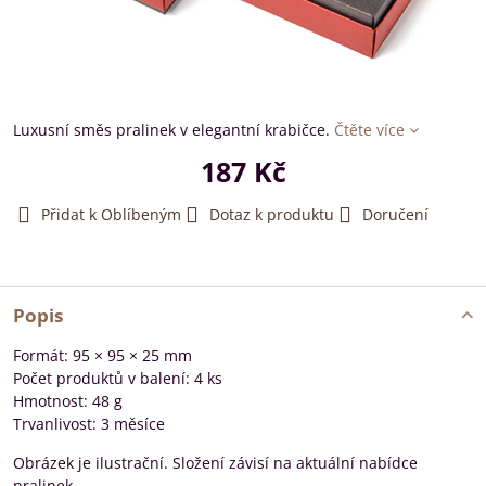
Luxusní směs pralinek v elegantní krabičce.
Čtěte více
187 Kč
Přidat k Oblíbeným
Dotaz k produktu
Doručení
Popis
Formát: 95 × 95 × 25 mm
Počet produktů v balení: 4 ks
Hmotnost: 48 g
Trvanlivost: 3 měsíce
Obrázek je ilustrační. Složení závisí na aktuální nabídce
pralinek.