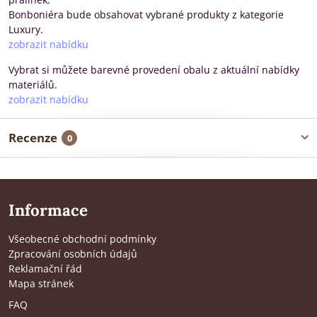
Bonboniéra bude obsahovat vybrané produkty z kategorie
Luxury.
zobrazit nabídku
Vybrat si můžete barevné provedení obalu z aktuální nabídky
materiálů.
zobrazit nabídku
Recenze
0
Informace
Všeobecné obchodní podmínky
Zpracování osobních údajů
Reklamační řád
Mapa stránek
FAQ