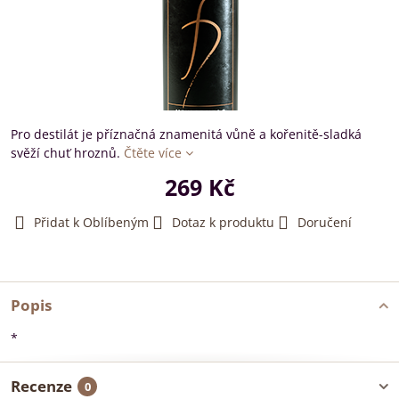
Pro destilát je příznačná znamenitá vůně a kořenitě-sladká
svěží chuť hroznů.
Čtěte více
269 Kč
Přidat k Oblíbeným
Dotaz k produktu
Doručení
Popis
*
Recenze
0