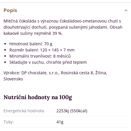
Popis
Mléčná čokoláda s výraznou čokoládovo-smetanovou chutí s
dlouhotrvající dochutí, posypaná sušenými jahodami. Obsah
kakaové sušiny nejméně 39 %.
Hmotnost balení: 70 g
Rozměr balení: 120 × 145 × 7 mm
Minimální trvanlivost: 8 měsíců
Skladujte v suchu, chraňte před teplem
Výrobce: DP chocolate, s.r.o., Rosinská cesta 8, Žilina,
Slovensko
Nutriční hodnoty na 100g
Energetická hodnota:
2253kj (550kcal)
Tuky:
41g