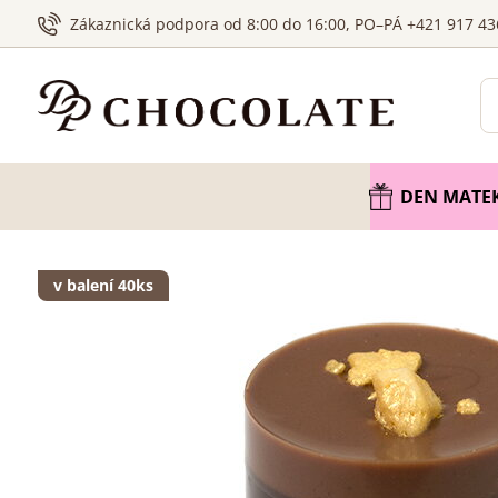
Zákaznická podpora od 8:00 do 16:00, PO–PÁ +421 917 43
DEN MATE
v balení 40ks