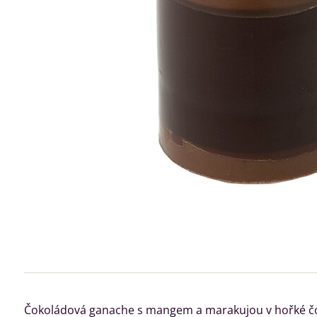
Čokoládová ganache s mangem a marakujou v hořké čo