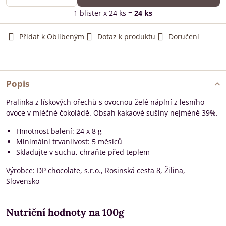
1
blister
x 24 ks =
24
ks
Přidat k Oblíbeným
Dotaz k produktu
Doručení
Popis
Pralinka z lískových ořechů s ovocnou želé náplní z lesního
ovoce v mléčné čokoládě. Obsah kakaové sušiny nejméně 39%.
Hmotnost balení: 24 x 8 g
Minimální trvanlivost: 5 měsíců
Skladujte v suchu, chraňte před teplem
Výrobce: DP chocolate, s.r.o., Rosinská cesta 8, Žilina,
Slovensko
Nutriční hodnoty na 100g