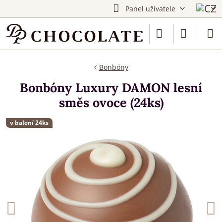
Panel uživatele
Bonbóny
Bonbóny Luxury DAMON lesní
směs ovoce (24ks)
v balení 24ks