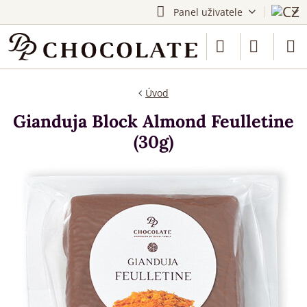
Panel uživatele
Úvod
Gianduja Block Almond Feulletine
(30g)