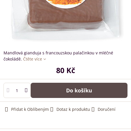
Mandlová gianduja s francouzskou palačinkou v mléčné
čokoládě.
Čtěte více
80 Kč
Do košíku
Přidat k Oblíbeným
Dotaz k produktu
Doručení